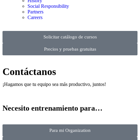
History
Social Responsibility
Partners
Careers
Solicitar catálogo de cursos
Precios y pruebas gratuitas
Contáctanos
¡Hagamos que tu equipo sea más productivo, juntos!
Necesito entrenamiento para…
Para mi Organization