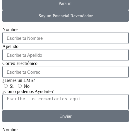
Para mi
Soy un Potencial Revendedor
Nombre
Apellido
Correo Electrónico
¿Tienes un LMS?
Si
No
¿Como podemos Ayudarte?
Enviar
Nombre