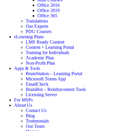
Office 2016
Office 2019
Office 365
Translations
Our Experts
PDU Courses
eLearning Plans
LMS Ready Content
Content + Learning Portal
Training for Individuals
Academic Plan
Non-Profit Plan
Apps & Tools
BrainStation – Learning Portal
Microsoft Teams App
EmailCheck
BrainBot – Reinforcement Tools
Licensing Server
For MSPs
About Us
Contact Us
Blog
Testimonials
Our Team