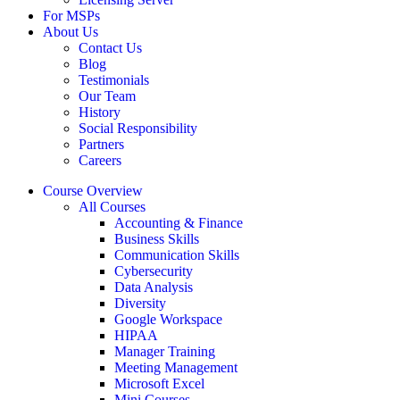
For MSPs
About Us
Contact Us
Blog
Testimonials
Our Team
History
Social Responsibility
Partners
Careers
Course Overview
All Courses
Accounting & Finance
Business Skills
Communication Skills
Cybersecurity
Data Analysis
Diversity
Google Workspace
HIPAA
Manager Training
Meeting Management
Microsoft Excel
Mini Courses