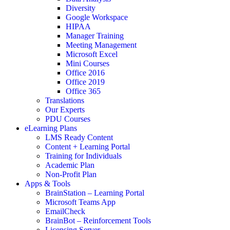
Diversity
Google Workspace
HIPAA
Manager Training
Meeting Management
Microsoft Excel
Mini Courses
Office 2016
Office 2019
Office 365
Translations
Our Experts
PDU Courses
eLearning Plans
LMS Ready Content
Content + Learning Portal
Training for Individuals
Academic Plan
Non-Profit Plan
Apps & Tools
BrainStation – Learning Portal
Microsoft Teams App
EmailCheck
BrainBot – Reinforcement Tools
Licensing Server