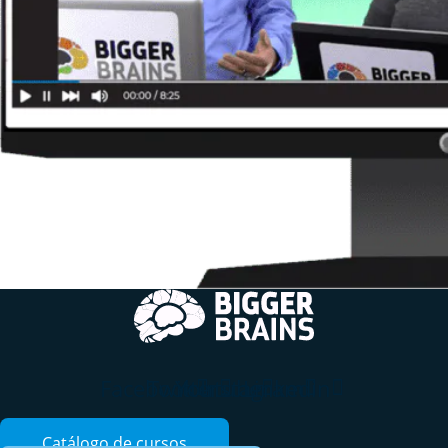
Facebook
Twitter
Youtube
Instagram
Linkedin
Catálogo de cursos