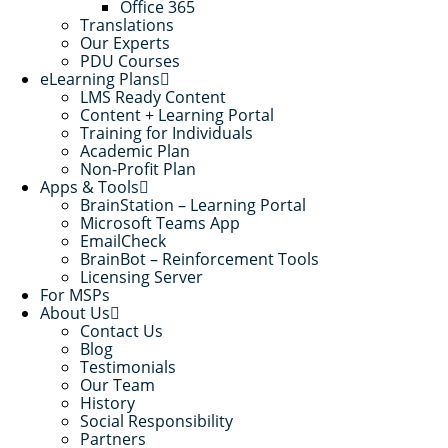
Office 365
Translations
Our Experts
PDU Courses
eLearning Plans
LMS Ready Content
Content + Learning Portal
Training for Individuals
Academic Plan
Non-Profit Plan
Apps & Tools
BrainStation – Learning Portal
Microsoft Teams App
EmailCheck
BrainBot – Reinforcement Tools
Licensing Server
For MSPs
About Us
Contact Us
Blog
Testimonials
Our Team
History
Social Responsibility
Partners