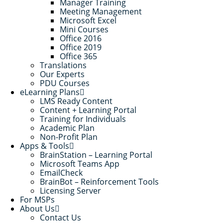
Manager Training
Meeting Management
Microsoft Excel
Mini Courses
Office 2016
Office 2019
Office 365
Translations
Our Experts
PDU Courses
eLearning Plans
LMS Ready Content
Content + Learning Portal
Training for Individuals
Academic Plan
Non-Profit Plan
Apps & Tools
BrainStation – Learning Portal
Microsoft Teams App
EmailCheck
BrainBot – Reinforcement Tools
Licensing Server
For MSPs
About Us
Contact Us