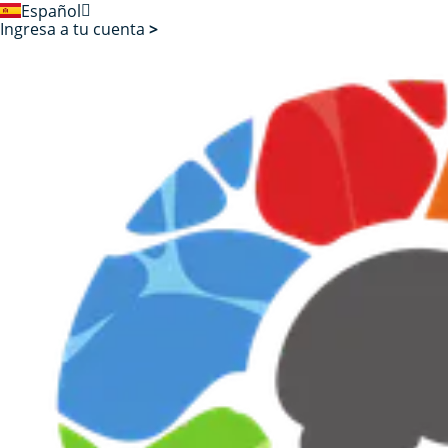
English
Español
Ingresa a tu cuenta
>