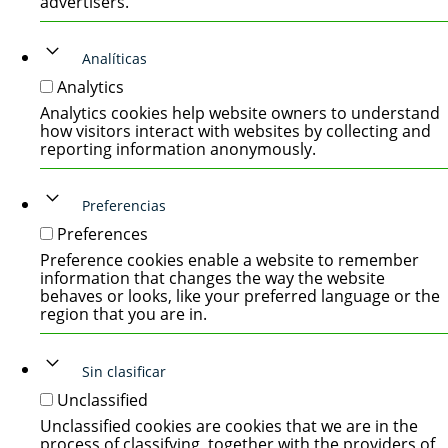
advertisers.
Analíticas
Analytics
Analytics cookies help website owners to understand
how visitors interact with websites by collecting and
reporting information anonymously.
Preferencias
Preferences
Preference cookies enable a website to remember
information that changes the way the website
behaves or looks, like your preferred language or the
region that you are in.
Sin clasificar
Unclassified
Unclassified cookies are cookies that we are in the
process of classifying, together with the providers of